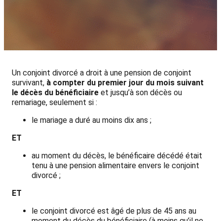
Un conjoint divorcé a droit à une pension de conjoint
survivant,
à compter du premier jour du mois suivant
le décès du bénéficiaire
et jusqu’à son décès ou
remariage, seulement si :
le mariage a duré au moins dix ans ;
ET
au moment du décès, le bénéficaire décédé était
tenu à une pension alimentaire envers le conjoint
divorcé ;
ET
le conjoint divorcé est âgé de plus de 45 ans au
moment du décès du bénéficiaire (à moins qu’il ne