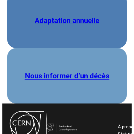
Adaptation annuelle
Nous informer d’un décès
À propo
Statuts