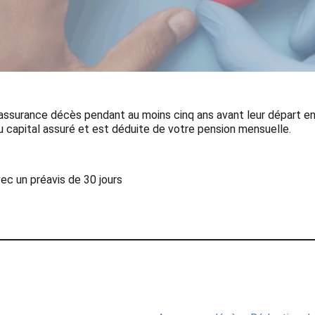
l’assurance décès pendant au moins cinq ans avant leur départ en r
u capital assuré et est déduite de votre pension mensuelle.
avec un préavis de 30 jours