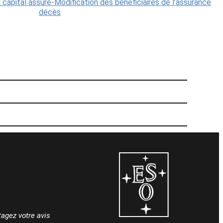
capital assuré-Modification des bénéficiaires de l’assurance
décès
tagez votre avis