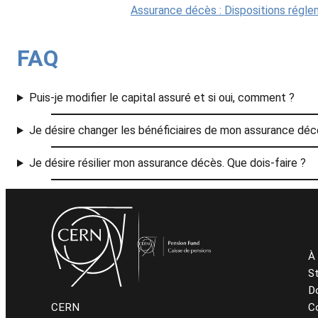
Assurance décès : Dispositions régle
FAQ
Puis-je modifier le capital assuré et si oui, comment ?
Je désire changer les bénéficiaires de mon assurance décè
Je désire résilier mon assurance décès. Que dois-faire ?
À 
S
D
C
CERN