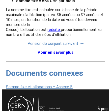
Somme fixe = 564 CHF par mois
La somme fixe est calculée sur la base de la période
maximale d’affiliation (par ex. 35 années ou 37 années et
10 mois, en fonction de la date où vous êtes devenu
membre de la
Caisse). L’allocation est
réduite
proportionnellement au
nombre effectif d’années d’affiliation.
Pension de conjoint survivant 🠒
Pour en savoir plus
Documents connexes
Somme fixe et allocations – Annexe B
À propo