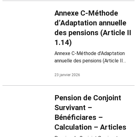
dernier mois.
Annexe C-Méthode
d’Adaptation annuelle
des pensions (Article II
1.14)
Annexe C-Méthode d'Adaptation
annuelle des pensions (Article II
1.14) Définitions PPA : perte de
pouvoir d'achat. Compte de PPA…
23 janvier 2026
Pension de Conjoint
Survivant –
Bénéficiares –
Calculation – Articles